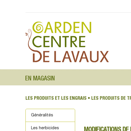
Panneau de gestion des cookies
EN MAGASIN
LES PRODUITS ET LES ENGRAIS • LES PRODUITS DE 
Généralités
Les herbicides
MODIFICATIONS DE