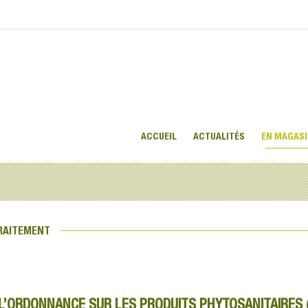
ACCUEIL
ACTUALITÉS
EN MAGAS
TRAITEMENT
 L’ORDONNANCE SUR LES PRODUITS PHYTOSANITAIRES 