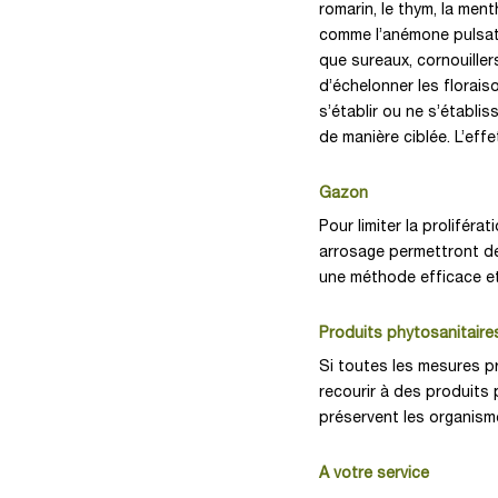
romarin, le thym, la men
comme l’anémone pulsati
que sureaux, cornouiller
d’échelonner les florais
s’établir ou ne s’établi
de manière ciblée. L’effe
Gazon
Pour limiter la prolifér
arrosage permettront de 
une méthode efficace et
Produits phytosanitaire
Si toutes les mesures pr
recourir à des produits p
préservent les organisme
A votre service