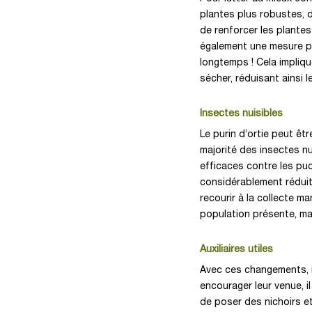
plantes plus robustes, d
de renforcer les plantes
également une mesure pr
longtemps ! Cela impliqu
sécher, réduisant ainsi
Insectes nuisibles
Le purin d’ortie peut êtr
majorité des insectes nui
efficaces contre les pu
considérablement réduite
recourir à la collecte m
population présente, mai
Auxiliaires utiles
Avec ces changements, il
encourager leur venue, i
de poser des nichoirs e